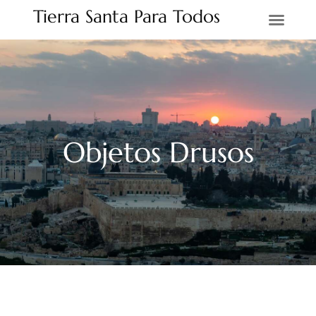
Tierra Santa Para Todos
Tierra Santa
Objetos Drusos