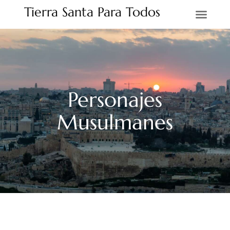
Tierra Santa Para Todos
Tierra Santa
Personajes
Musulmanes