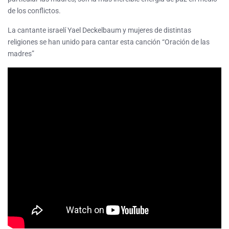
de los conflictos.
La cantante israelí Yael Deckelbaum y mujeres de distintas
religiones se han unido para cantar esta canción “Oración de las
madres”