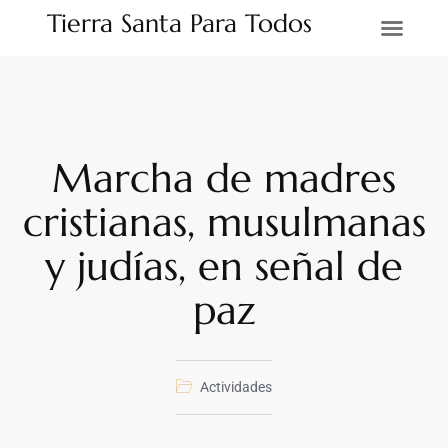
Tierra Santa Para Todos
Tierra Santa
Marcha de madres
cristianas, musulmanas
y judías, en señal de
paz
Actividades