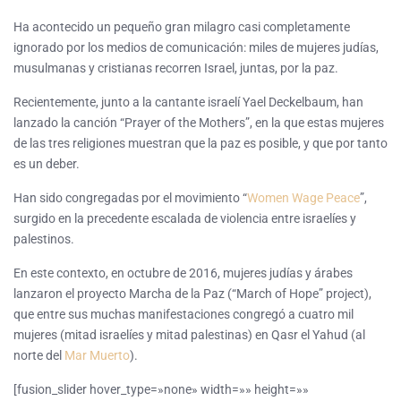
Ha acontecido un pequeño gran milagro casi completamente
ignorado por los medios de comunicación: miles de mujeres judías,
musulmanas y cristianas recorren Israel, juntas, por la paz.
Recientemente, junto a la cantante israelí Yael Deckelbaum, han
lanzado la canción “Prayer of the Mothers”, en la que estas mujeres
de las tres religiones muestran que la paz es posible, y que por tanto
es un deber.
Han sido congregadas por el movimiento “
Women Wage Peace
”,
surgido en la precedente escalada de violencia entre israelíes y
palestinos.
En este contexto, en octubre de 2016, mujeres judías y árabes
lanzaron el proyecto Marcha de la Paz (“March of Hope” project),
que entre sus muchas manifestaciones congregó a cuatro mil
mujeres (mitad israelíes y mitad palestinas) en Qasr el Yahud (al
norte del
Mar Muerto
).
[fusion_slider hover_type=»none» width=»» height=»»