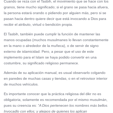
Cuando se reza con el Tasbih, el movimiento que se hace con los
granos, tiene mucho significado; si el grano se pasa hacia afuera,
la persona estará orando o pidiendo por alguien más, pero si se
pasan hacia dentro quiere decir que está invocando a Dios para
recibir el atributo, virtud o bendición propia.
El Tasbih, también puede cumplir la función de mantener las
manos ocupadas (muchos musulmanes lo llevan constantemente
en la mano o alrededor de la muñeca), o de servir de signo
externo de islamicidad. Pero, a pesar que el uso de este
implemento para el Islam se haya podido convertir en una
costumbre, su significado religioso permanece.
Además de su aplicación manual, es usual observarlo colgando
en paredes de muchas casas y tiendas, o en el retrovisor interior
de muchos vehículos.
Es importante conocer que la práctica religiosa del dikr no es
obligatoria; solamente es recomendada por el mismo musulmán,
pues su creencia es:
“A Dios pertenecen los nombres más bellos.
Invocadlo con ellos; y alejaos de quienes los aplican