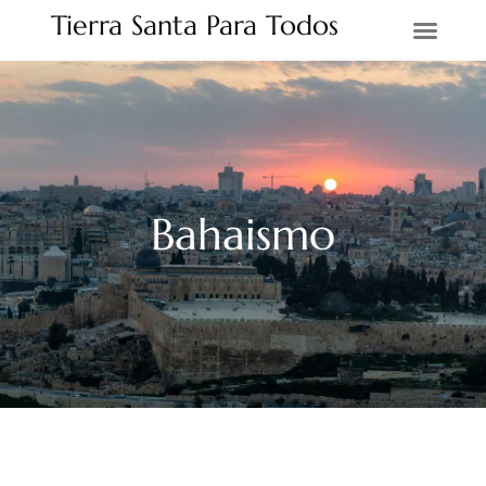
Tierra Santa Para Todos
Tierra Santa
Bahaismo